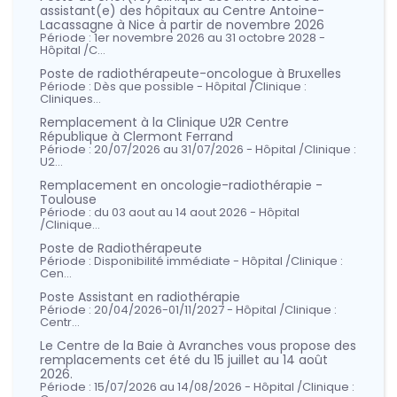
assistant(e) des hôpitaux au Centre Antoine-
Lacassagne à Nice à partir de novembre 2026
Période : 1er novembre 2026 au 31 octobre 2028 -
Hôpital /C…
Poste de radiothérapeute-oncologue à Bruxelles
Période : Dès que possible - Hôpital /Clinique :
Cliniques…
Remplacement à la Clinique U2R Centre
République à Clermont Ferrand
Période : 20/07/2026 au 31/07/2026 - Hôpital /Clinique :
U2…
Remplacement en oncologie-radiothérapie -
Toulouse
Période : du 03 aout au 14 aout 2026 - Hôpital
/Clinique…
Poste de Radiothérapeute
Période : Disponibilité immédiate - Hôpital /Clinique :
Cen…
Poste Assistant en radiothérapie
Période : 20/04/2026-01/11/2027 - Hôpital /Clinique :
Centr…
Le Centre de la Baie à Avranches vous propose des
remplacements cet été du 15 juillet au 14 août
2026.
Période : 15/07/2026 au 14/08/2026 - Hôpital /Clinique :