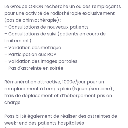
Le Groupe ORION recherche un ou des remplaçants
pour une activité de radiothérapie exclusivement
(pas de chimiothérapie) :
– Consultations de nouveaux patients
– Consultations de suivi (patients en cours de
traitement)
– Validation dosimétrique
– Participation aux RCP
– Validation des images portales
– Pas d'astreinte en soirée
Rémunération attractive, 1000e/jour pour un
remplacement à temps plein (5 jours/semaine) ;
frais de déplacement et d’hébergement pris en
charge.
Possibilité également de réaliser des astreintes de
week-end des patients hospitalisés