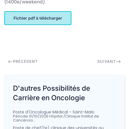
(1400e/weekend).
Fichier pdf à télécharger
PRÉCÉDENT
SUIVANT
D'autres Possibilités de
Carrière en Oncologie
Poste d'Oncologue Médical - Saint-Malo
Période 01/10/2026 Hôpital /Clinique Institut de
Cancérolo…
Poste de chef(fe) clinique des universités ou