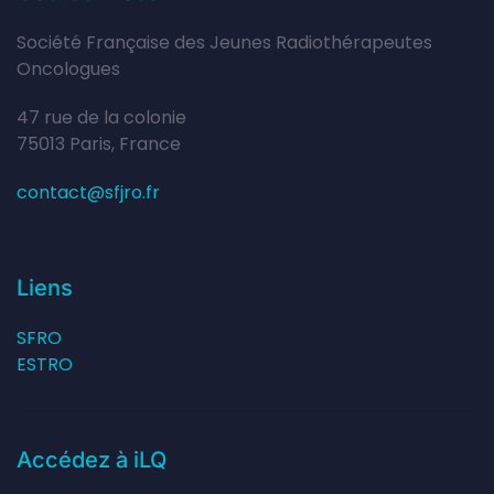
Société Française des Jeunes Radiothérapeutes
Oncologues
47 rue de la colonie
75013 Paris, France
contact@sfjro.fr
Liens
SFRO
ESTRO
Accédez à iLQ