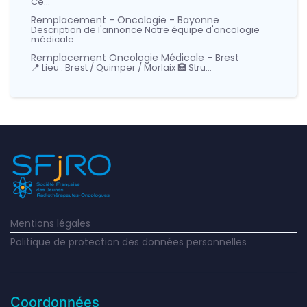
Ce…
Remplacement - Oncologie - Bayonne
Description de l'annonce Notre équipe d'oncologie
médicale…
Remplacement Oncologie Médicale - Brest
📍 Lieu : Brest / Quimper / Morlaix 🏥 Stru…
Mentions légales
Politique de protection des données personnelles
Coordonnées