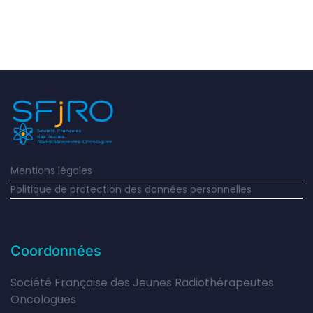
Mentions légales
Politique de protection des données personnelles
Coordonnées
Société Française des Jeunes Radiothérapeutes
Oncologues