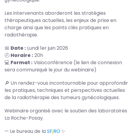
Les intervenants aborderont les stratégies
thérapeutiques actuelles, les enjeux de prise en
charge ainsi que les points clés pratiques en
radiothérapie.
📅
Date :
Lundi 1er juin 2026
🕗
Horaire :
20h
💻
Format :
Visioconférence (le lien de connexion
sera communiqué le jour du webinaire)
🔎 Un rendez-vous incontournable pour approfondir
les pratiques, techniques et perspectives actuelles
de la radiothérapie des tumeurs gynécologiques.
Webinaire organisé avec le soutien des laboratoires
La Roche-Posay.
— Le bureau de la
S
F
j
RO
✨