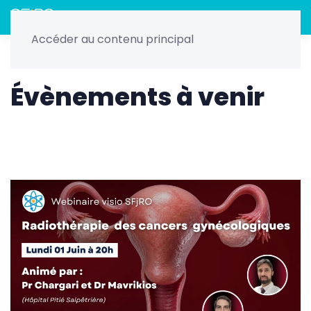
Menu
Accéder au contenu principal
Home
Nos évènements
Webinaire SFjRO - Juin 2026
Évènements à venir