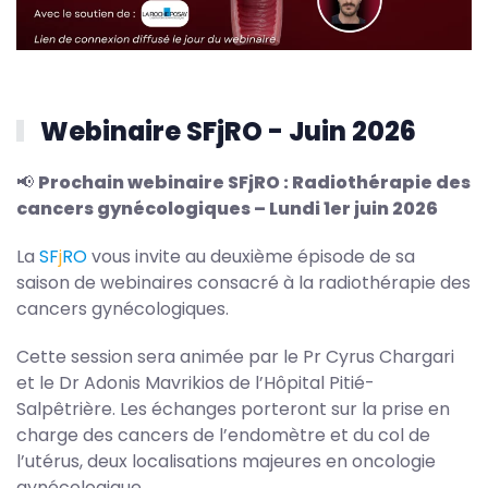
Webinaire SFjRO - Juin 2026
📢
Prochain webinaire SFjRO : Radiothérapie des
cancers gynécologiques – Lundi 1er juin 2026
La
S
F
j
RO
vous invite au deuxième épisode de sa
saison de webinaires consacré à la radiothérapie des
cancers gynécologiques.
Cette session sera animée par le Pr Cyrus Chargari
et le Dr Adonis Mavrikios de l’Hôpital Pitié-
Salpêtrière. Les échanges porteront sur la prise en
charge des cancers de l’endomètre et du col de
l’utérus, deux localisations majeures en oncologie
gynécologique.