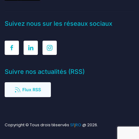
Suivez nous sur les réseaux sociaux
Suivre nos actualités (RSS)
Flux RSS
Copyright © Tous drois téservés
S
F
j
RO
@ 2026.