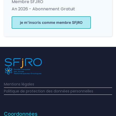
Membre SFJRO
An 2026
- Abonnement
Gratuit
je m'inscris comme membre SFjRO
Mentions légales
Politique de protection des données personnelles
Coordonnées